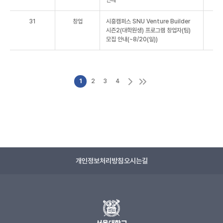
31
창업
시흥캠퍼스 SNU Venture Builder
시즌2(대학원생) 프로그램 창업자(팀)
모집 안내(~8/20(일))
1
2
3
4
개인정보처리방침
오시는길