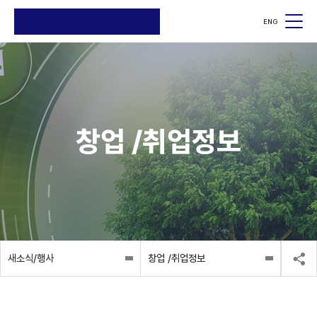
ENG
검색
검색
창업 /취업정보
새소식/행사
창업 /취업정보