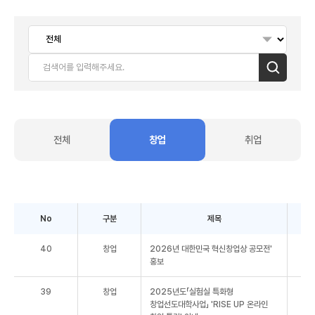
검색
전체
창업
취업
No
구분
제목
40
창업
2026년 대한민국 혁신창업상 공모전'
홍보
39
창업
2025년도「실험실 특화형
창업선도대학사업」 'RISE UP 온라인