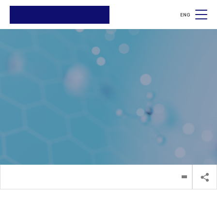
ENG
검색
검색