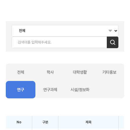
검색
전체
학사
대학생활
기타홍보
연구
연구과제
시설/정보화
No
구분
제목