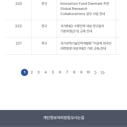
223
연구
Innovation Fund Denmark 주관
Global Research
Collaborations 공모 사업 안내
222
연구
국가R&D 수행인력 대상 연구윤리
기본과정(2기) 교육 안내
221
연구
국가과학기술인력개발원 「이공계 외국인
대학원생 대상 R&D 기본 교육」안내
1
2
3
4
5
6
7
8
9
10
개인정보처리방침
오시는길