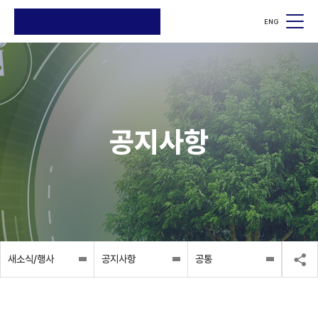
ENG
검색
검색
공지사항
새소식/행사
공지사항
공통