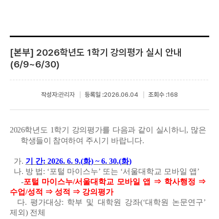
[본부] 2026학년도 1학기 강의평가 실시 안내
(6/9~6/30)
작성자:
관리자
등록일 :
2026.06.04
조회수 :
168
2026
학년도
1
학기 강의평가를 다음과 같이 실시하니
,
많은
학생들이 참여하여
주시기 바랍니다
.
가
.
기 간
: 2026. 6. 9.(
화
) ~ 6. 30.(
화
)
나
.
방 법
: ‘
포털 마이스누
’
또는
‘
서울대학교 모바일 앱
’
-
포털 마이스누
/
서울대학교 모바일 앱
⇒
학사행정
⇒
수업
/
성적
⇒
성적
⇒
강의평가
다
.
평가대상
:
학부 및 대학원 강좌
(‘
대학원 논문연구
’
제외
)
전체