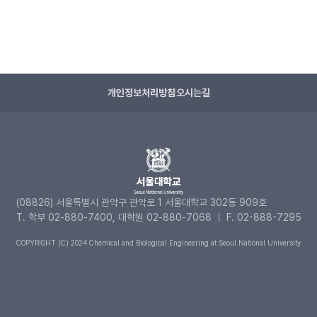
개인정보처리방침
오시는길
(08826) 서울특별시 관악구 관악로 1 서울대학교 302동 909호
T. 학부 02-880-7400, 대학원 02-880-7068 ｜ F. 02-888-7295
COPYRIGHT (C) 2024 Chemical and Biological Engineering at Seoul National University