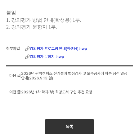
붙임
1.
강의평가 방법 안내
(
학생용
) 1
부
.
2.
강의평가 문항지
1
부
.
강의평가 프로그램 안내(학생용).hwp
강의평가 문항지 .hwp
2026년 관악캠퍼스 전기설비 법정검사 및 보수공사에 따른 정전 일정
안내(2026.9.13.일)
2026년 1차 학과(부) 희망도서 구입 추천 요청
목록