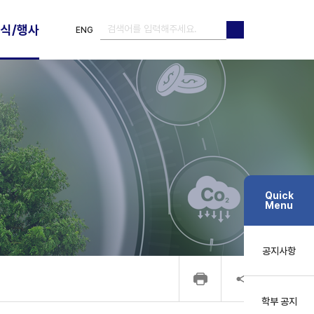
식/행사
ENG
검색
검색
Quick
Menu
공지사항
학부 공지