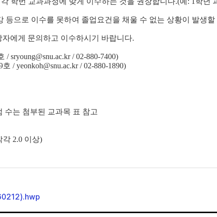
각 학번 교과과정에 맞게 이수하는 것을 권장합니다.(예: 1학년 과
강 등으로 이수를 못하여 졸업요건을 채울 수 없는 상황이 발생할 
담당자에게 문의하고 이수하시기 바랍니다.
 sryoung@snu.ac.kr / 02-880-7400)
9호 / yeonkoh
@snu.ac.kr / 02-880-189
0)
학점 수는 첨부된 교과목 표 참고
 2.0 이상)
0212).hwp