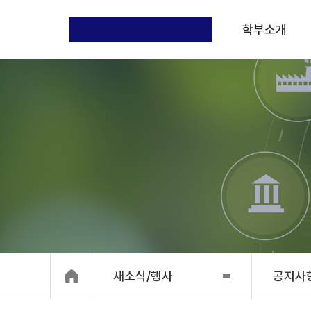
학부소개
새소식/행사
공지사