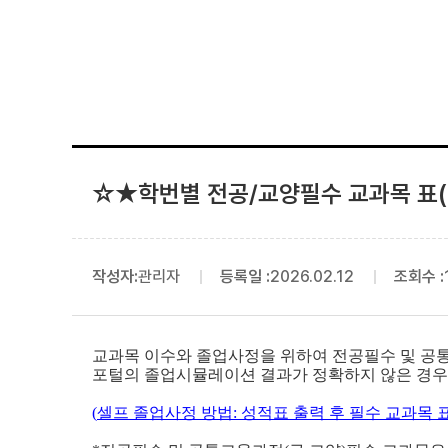
☆★학번별 전공/교양필수 교과목 표(
작성자:
관리자
등록일 :
2026.02.12
조회수 :
교과목 이수와 졸업사정을 위하여 전공필수 및 공통
포털의 졸업시뮬레이션 결과가 정확하지 않은 경우가
(
셀프 졸업사정 방법: 성적표 출력 후 필수 교과목