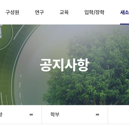
구성원
연구
교육
입학/장학
새소
공지사항
항
학부