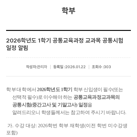
학부
2026학년도 1학기 공통교육과정 교과목 공통시험
일정 알림
작성자:
관리자
등록일 :
2026.01.22
조회수 :
303
학부대학
에서
2026학년도 1학기
학부 신입생이 필수(또는
선택적 필수)로 이수해야 하는
공통교육과정
교과목의
공통시험(중간고사 및 기말고사) 일정
을
알려드리오니
학생들께서는 참고하여 주시
기 바랍니다.
가. 수강 대상: 2026학번 학부 재학생(이전 학번 미수강생
포함)