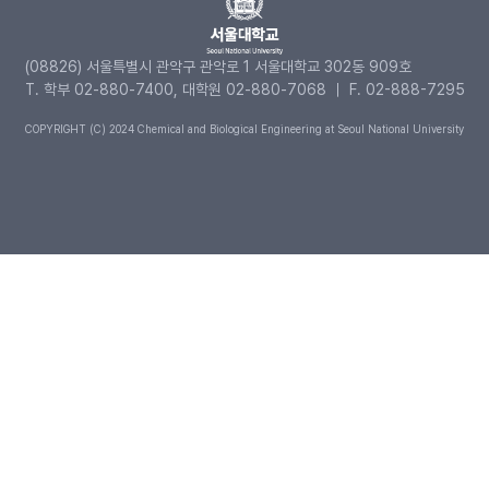
(08826) 서울특별시 관악구 관악로 1 서울대학교 302동 909호
T. 학부 02-880-7400, 대학원 02-880-7068 ｜ F. 02-888-7295
COPYRIGHT (C) 2024 Chemical and Biological Engineering at Seoul National University