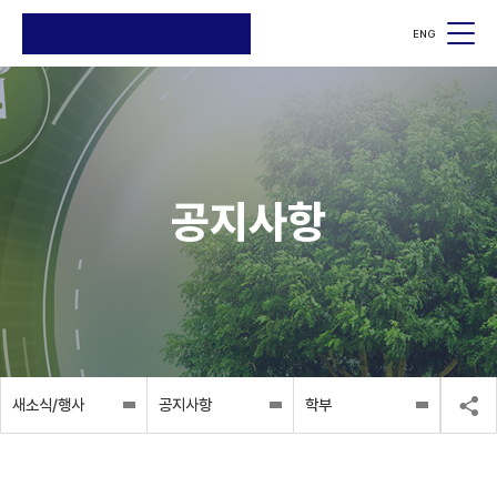
ENG
공지사항
새소식/행사
공지사항
학부