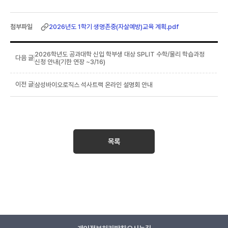
2026년도 1학기 생명존중(자살예방)교육 계획.pdf
2026학년도 공과대학 신입 학부생 대상 SPLIT 수학/물리 학습과정
신청 안내(기한 연장 ~3/16)
삼성바이오로직스 석사트랙 온라인 설명회 안내
목록