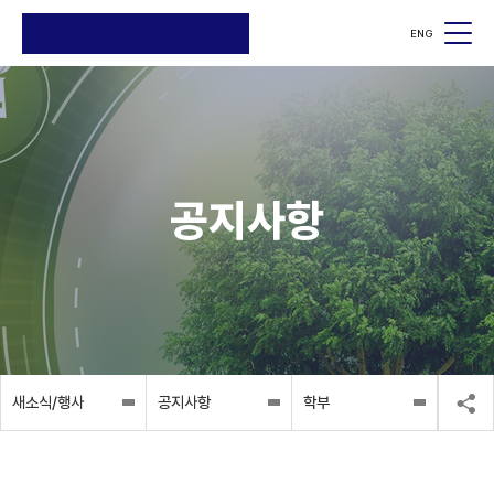
ENG
검색
검색
공지사항
새소식/행사
공지사항
학부