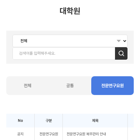
대학원
검색
전체
공통
전문연구요원
No
구분
제목
공지
전문연구요원
전문연구요원 복무관리 안내