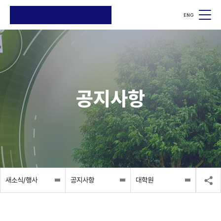
ENG
검색
검색
공지사항
새소식/행사
공지사항
대학원