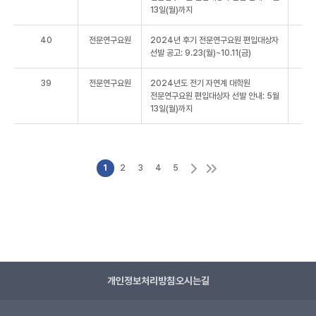
13일(월)까지
40
전문연구요원
2024년 후기 전문연구요원 편입대상자
선발 공고: 9.23(월)~10.11(금)
39
전문연구요원
2024년도 전기 자연계 대학원
전문연구요원 편입대상자 선발 안내: 5월
13일(월)까지
1
2
3
4
5
개인정보처리방침
오시는길