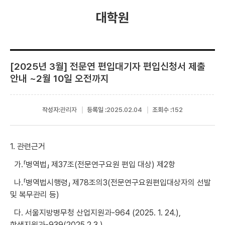
대학원
[2025년 3월] 전문연 편입대기자 편입신청서 제출
안내 ~2월 10일 오전까지
작성자:
관리자
등록일 :
2025.02.04
조회수 :
152
1. 관련근거
가.「병역법」 제37조(전문연구요원 편입 대상) 제2항
나.「병역법시행령」 제78조의3(전문연구요원편입대상자의 선발
및 복무관리 등)
다. 서울지방병무청 산업지원과-964 (2025. 1. 24.),
학생지원과-939(2025.2.3.)