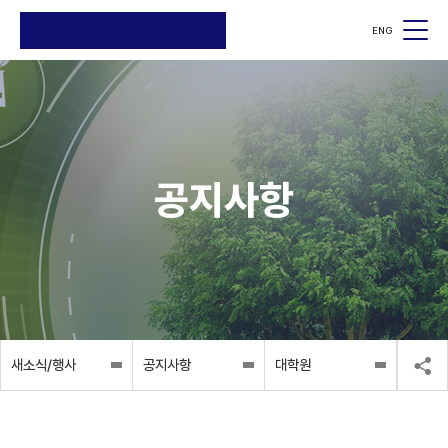
ENG
검색
검색
공지사항
새소식/행사
공지사항
대학원