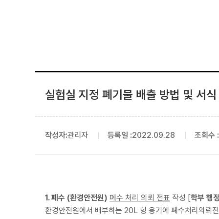
실험실 지정 폐기물 배출 방법 및 서식
작성자:
관리자
등록일 :
2022.09.28
조회수 :
1. 폐수 (환경안전원)
폐수 처리 의뢰 전표
작성 [
학부 행
환경안전원에서 배부하는 20L 형 용기에 폐수처리의뢰