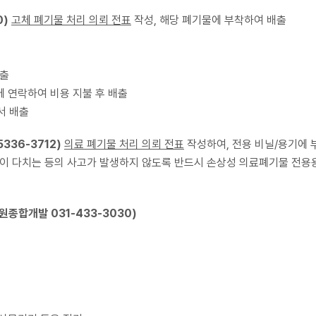
0)
고체 폐기물 처리 의뢰 전표
작성, 해당 폐기물에 부착하여 배출
배출
 연락하여 비용 지불 후 배출
어서 배출
5336-3712)
의료 폐기물 처리 의뢰 전표
작성하여, 전용 비닐/용기에
이 다치는 등의 사고가 발생하지 않도록 반드시 손상성 의료폐기물 전용
원종합개발 031-433-3030)