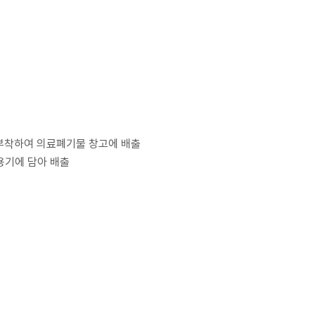
 부착하여 의료폐기물 창고에 배출
용기에 담아 배출