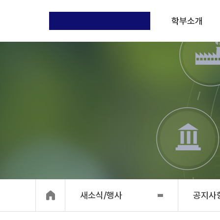
학부소개
새소식/행사
공지사