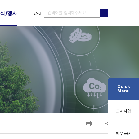
식/행사
ENG
검색
검색
Quick
Menu
공지사항
학부 공지