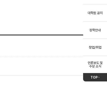
대학원 공지
장학안내
창업/취업
언론보도 및
수상 소식
TOP