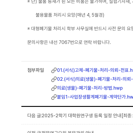
※ 단) 물품 등재가 된 모든 비품은 불가하며, 실험기자재,
불용물품 처리시 요망(매년 4, 5월경)
※ 대형폐기물 처리시 학부 사무실에 반드시 사전 문의 요망
문의사항은 내선 7067번으로 연락 바랍니다.
01.(서식)고체-폐기물-처리-의뢰-전표.h
02.(서식)의료(생물)-폐기물-처리-의뢰-
의료(생물)-폐기물-처리-방법.hwp
붙임1-사업장생활계폐기물-계약단가.hw
2025-2학기 대학원연구생 등록 일정 안내[최종: 9.