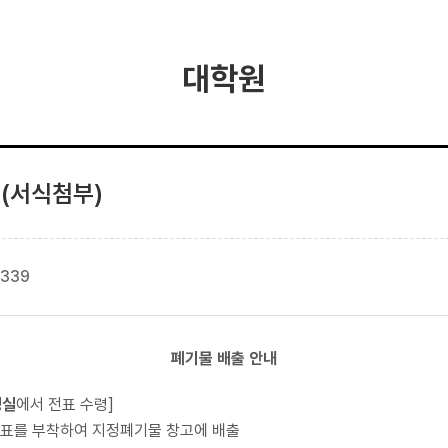
대학원
 (서식첨부)
339
폐기물 배출 안내
정실
에서 전표 수령]
전표를 부착하여 지정폐기물 창고에 배출