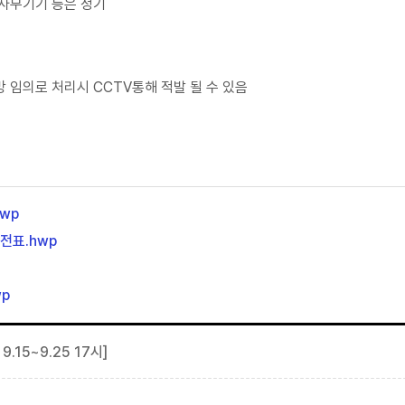
 사무기기 등은 정기
 임의로 처리시 CCTV통해 적발 될 수 있음
wp
전표.hwp
p
15~9.25 17시]