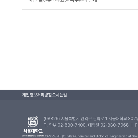
전문연구요원 복무관리 안내
개인정보처리방침
오시는길
(08826) 서울특별시 관악구 관악로 1 서울대학교 302
T. 학부 02-880-7400, 대학원 02-880-7068 ｜ F
COPYRIGHT (C) 2024 Chemical and Biological Engineering at Seoul