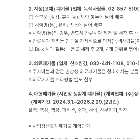
2. 지정(고체) 폐기물 (업체: 녹색사람들, 02-857-510
◎ 소모품 (장갑, 휴지 등): 노란 봉투에 담아 배출
◎ 시약병(통), 유리: 박스에 담아 배출
※ 시약병(통)의 경우, 반드시 잔류시약 제거 및 세척 후 
※ 잔류시약 처리는 연구실 자체적으로 업체(녹색사람들)에
◎ Bulk 시약 철통: 내용물 세척 후 2개, 4개 단위로 묶
3. 의료폐기물 (업체: 신호환경, 032-441-1108, 010-
※ 주사바늘과 같은 손상성 의료폐기물은 청소하시는 분들
※
의료폐기물 처리방법 별도 첨부
4. 대형폐기물 (사업장 생활계 폐기물) (계약업체: (주)삼
(계약기간: 2024.3.1.~2026.2.29.(2년간)
품목:
책장, 책상, 파티션, 소파, 서랍, 사무기기,의자
※ 사업장생활계폐기물 계약단가