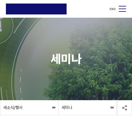
ENG
검색
검색
세미나
새소식/행사
세미나