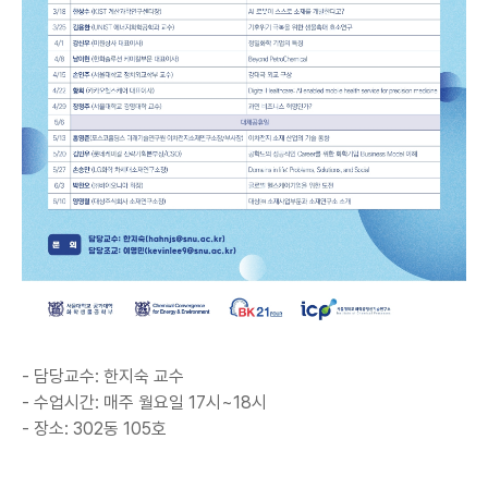
- 담당교수: 한지숙 교수
- 수업시간: 매주 월요일 17시~18시
- 장소: 302동 105호