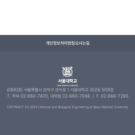
개인정보처리방침
오시는길
(08826) 서울특별시 관악구 관악로 1 서울대학교 302동 909호
T. 학부 02-880-7400, 대학원 02-880-7068 ｜ F. 02-888-7295
COPYRIGHT (C) 2024 Chemical and Biological Engineering at Seoul National University