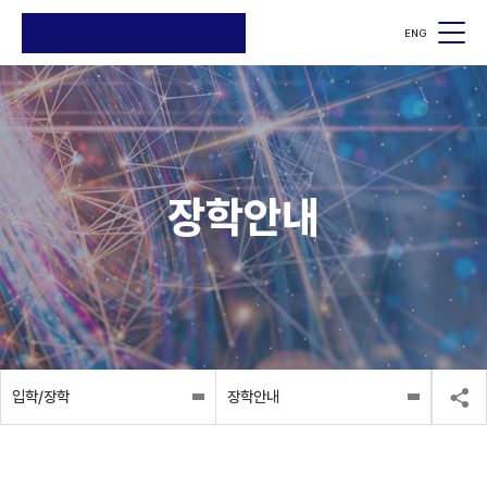
ENG
검색
검색
장학안내
입학/장학
장학안내