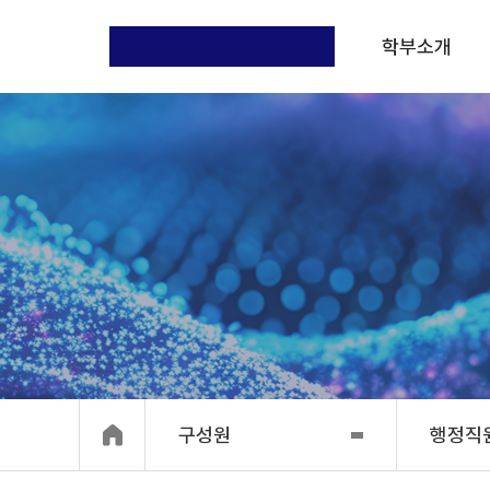
학부소개
구성원
행정직