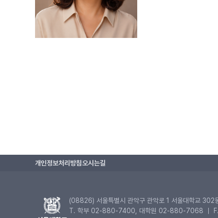
개인정보처리방침
오시는길
(08826) 서울특별시 관악구 관악로 1 서울대학교 302
T. 학부 02-880-7400, 대학원 02-880-7068 ｜ F