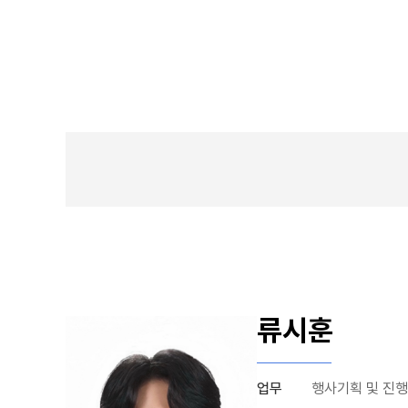
류시훈
업무
행사기획 및 진행