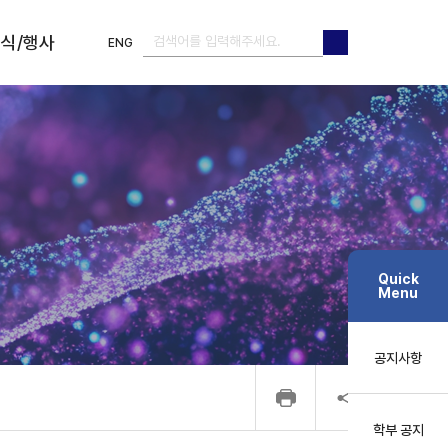
식/행사
ENG
검색
검색
Quick
Menu
공지사항
학부 공지