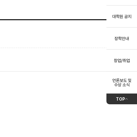
대학원 공지
장학안내
창업/취업
언론보도 및
수상 소식
TOP