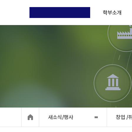
학부소개
새소식/행사
창업 /