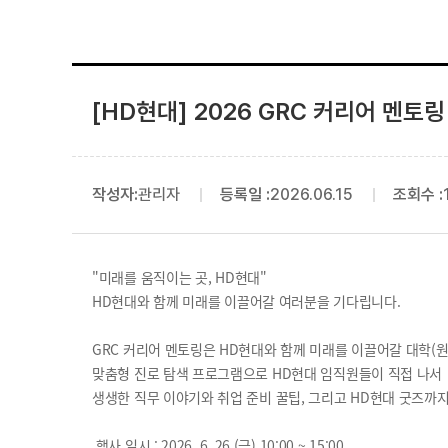
[HD현대] 2026 GRC 커리어 멘토
작성자:
관리자
등록일 :
2026.06.15
조회수 :
"
미래를 움직이는 곳
, HD
현대
"
HD
현대와 함께 미래를 이끌어갈 여러분을 기다립니다
.
GRC 커리어 멘토링은 HD현대와 함께 미래를 이끌어갈 대학(원
맞춤형 진로 탐색 프로그램으로
HD현대 임직원들이 직접 나서
생생한 직무 이야기와 취업 준비 꿀팁, 그리고 HD현대 굿즈까지
행사 일시
: 2026. 6. 26.(
금
) 10:00 ~ 15:00