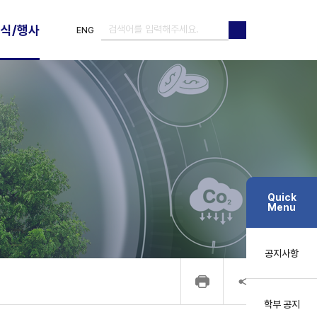
식/행사
ENG
검색
검색
Quick
Menu
공지사항
학부 공지