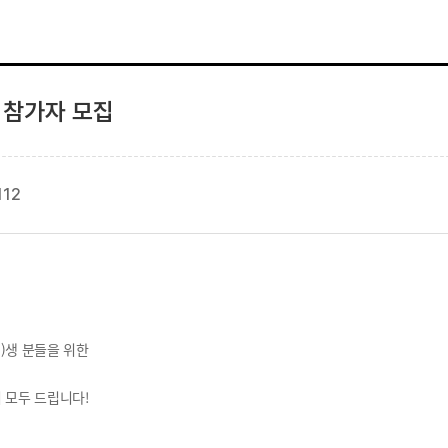
링 참가자 모집
112
)생 분들을 위한
 모두 드립니다!