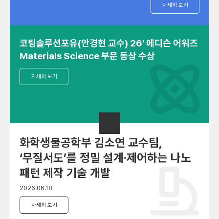
자세히 보기
코팅솔루션포유(안경현 교수) 26' 에디슨 어워즈
Materials Science 부문 동상 수상
자세히 보기
화학생물공학부 김소연 교수팀,
‘무질서도’를 정밀 설계·제어하는 나노
패턴 제작 기술 개발
2026.06.18
자세히 보기