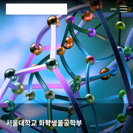
ENG
검색
검색
서울대학교 화학생물공학부