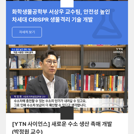
화학생물공학부 서상우 교수팀, 안전성 높인
차세대 CRISPR 생물격리 기술 개발
자세히 보기
[YTN 사이언스] 새로운 수소 생산 촉매 개발
(박정원 교수)