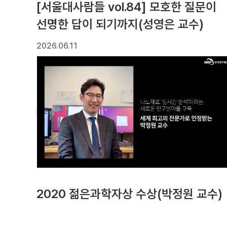
[서울대사람들 vol.84] 모호한 질문이
선명한 답이 되기까지(성영은 교수)
2026.06.11
2020 젊은과학자상 수상(박정원 교수)