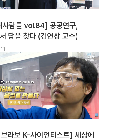
사람들 vol.84] 공공연구,
서 답을 찾다.(김연상 교수)
.11
N 브라보 K-사이언티스트] 세상에