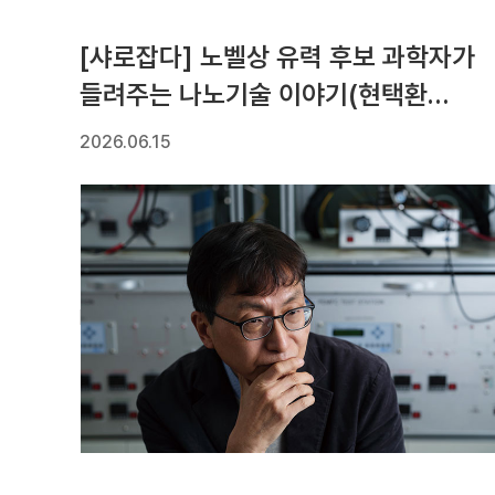
[샤로잡다] 노벨상 유력 후보 과학자가
들려주는 나노기술 이야기(현택환
석좌교수)
2026.06.15