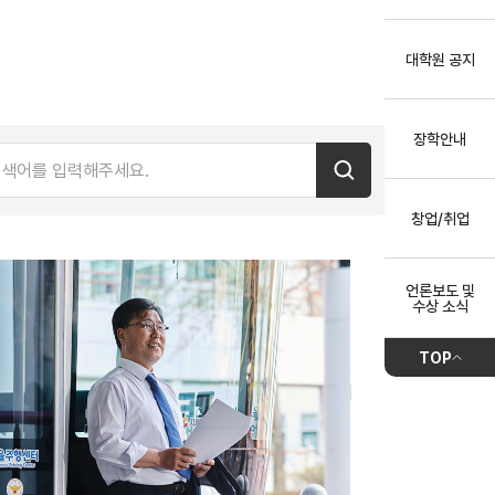
대학원 공지
장학안내
창업/취업
언론보도 및
수상 소식
TOP