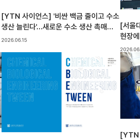
[YTN 사이언스] '비싼 백금 줄이고 수소
[서울대
생산 늘린다'…새로운 수소 생산 촉매
현장에
개발(박정원 교수)
2026.06.15
2026.06
[YT