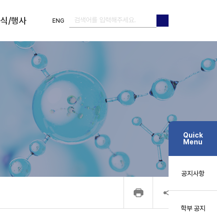
식/행사
ENG
검색
검색
Quick
Menu
공지사항
학부 공지