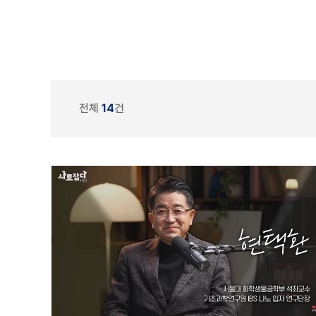
전체
14
건