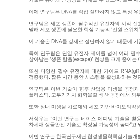
이에 연구팀은 DNA를 직접 절단하지 않고 특정 유전자 
연구팀은 세포 생존에 필수적인 유전자의 시작 신호(
말해 세포 생존에 필요한 핵심 기능의 ‘전원 스위치
이 기술은 DNA를 강제로 절단하지 않기 때문에 기존
특히 연구팀은 단일 유전자 제어를 넘어 여러 필수 유전
살아남는 ‘생존 탈출(escape)’ 현상을 크게 줄이
또한 다양한 필수 유전자에 대한 가이드 RNA(g
검증했다. 짧은 시간 동안 시스템을 활성화하는 
연구팀은 이번 기술이 향후 산업용 미생물 공정과
플라스틱, 고부가가치 화학물질 생산 공정에서 외부
또한 장내 미생물 치료제와 세포 기반 바이오의약품
서상우는 “이번 연구는 베이스 에디팅 기술을 활
차세대 생물안전 기술로 확장될 가능성이 높다”고 
이번 연구는 한국연구재단 합성생물학핵심기술개발