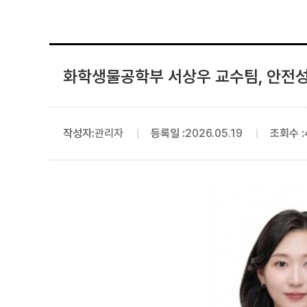
화학생물공학부 서상우 교수팀, 안전성 
작성자:
관리자
등록일 :
2026.05.19
조회수 :