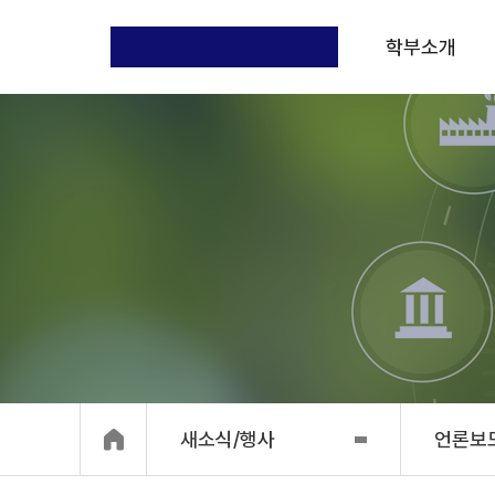
학부소개
새소식/행사
언론보도