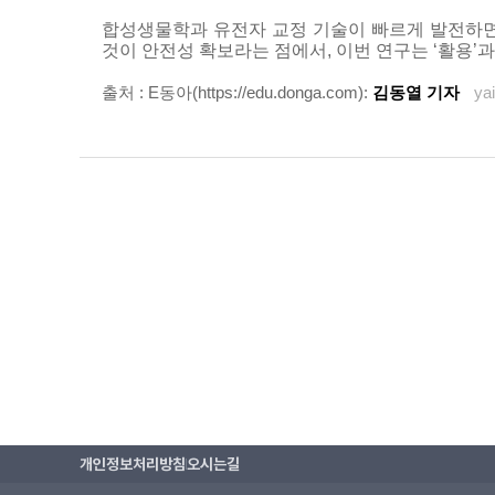
합성생물학과 유전자 교정 기술이 빠르게 발전하면
것이 안전성 확보라는 점에서, 이번 연구는 ‘활용’
출처 : E동아(
https://edu.donga.com)
:
김동열 기자
ya
개인정보처리방침
오시는길