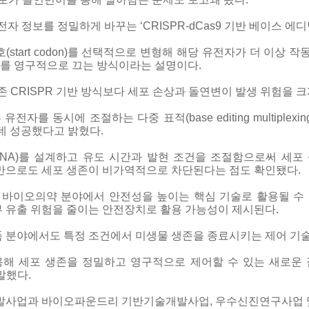
정보를 정밀하게 바꾸는 ‘CRISPR-dCas9 기반 베이스 에디팅(ba
start codon)를 선택적으로 변형해 해당 유전자가 더 이상 
’를 영구적으로 끄는 방식이라는 설명이다.
 CRISPR 기반 방식보다 세포 손상과 돌연변이 발생 위험을 크
자를 동시에 조절하는 다중 표적(base editing multiplex
는 데 성공했다고 밝혔다.
RNA)를 설계하고 유도 시간과 발현 조건을 조절함으로써 세
것만으로도 세포 생존이 비가역적으로 차단된다는 점도 확인됐다.
 바이오의약 분야에서 안전성을 높이는 핵심 기술로 활용될 수 
 유출 위험을 줄이는 안전장치로 활용 가능성이 제시된다.
 분야에서도 특정 조건에서 미생물 생존을 종료시키는 제어 기
용해 세포 생존을 정밀하고 영구적으로 제어할 수 있는 새로운 
말했다.
사업과 바이오파운드리 기반기술개발사업, 우수신진연구사업 및