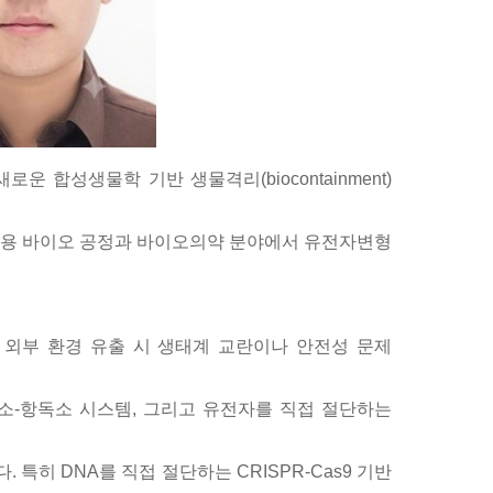
성생물학 기반 생물격리(biocontainment)
업용 바이오 공정과 바이오의약 분야에서 유전자변형
 외부 환경 유출 시 생태계 교란이나 안전성 문제
독소-항독소 시스템, 그리고 유전자를 직접 절단하는
히 DNA를 직접 절단하는 CRISPR-Cas9 기반