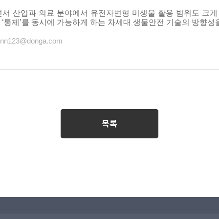
서 산업과 의료 분야에서 유전자변형 미생물 활용 범위도 크게 
과 ‘통제’를 동시에 가능하게 하는 차세대 생물안전 기술의 방향성
inn123@donga.com
목록