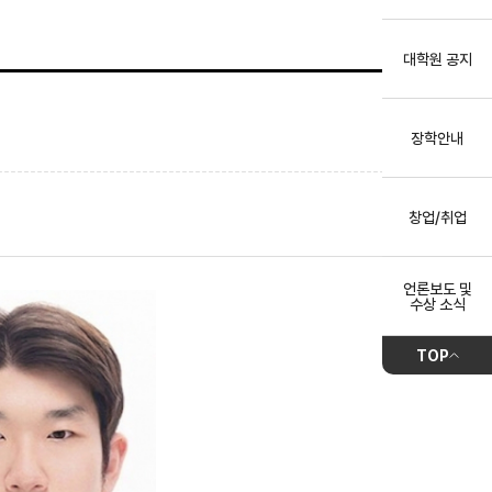
대학원 공지
장학안내
창업/취업
언론보도 및
수상 소식
TOP