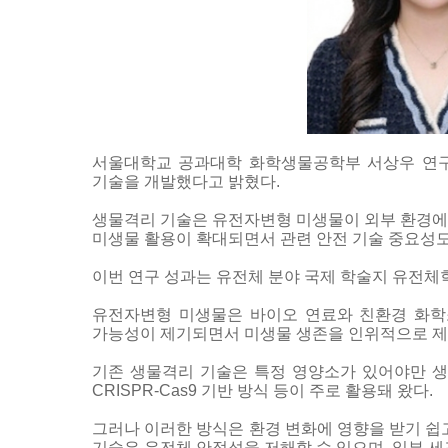
서울대학교 공과대학 화학생물공학부 서상우 연구팀이
기술을 개발했다고 밝혔다.
생물격리 기술은 유전자변형 미생물이 외부 환경에
미생물 활용이 확대되면서 관련 안전 기술 중요성도
이번 연구 성과는 유전체 분야 국제 학술지 유전체학 관련 
유전자변형 미생물은 바이오 연료와 친환경 화학소
가능성이 제기되면서 미생물 생존을 인위적으로 제
기존 생물격리 기술은 특정 영양소가 있어야만 생존
CRISPR-Cas9 기반 방식 등이 주로 활용돼 왔다.
그러나 이러한 방식은 환경 변화에 영향을 받기 쉽고
기술은 유전체 안정성을 저해할 수 있으며, 일부 