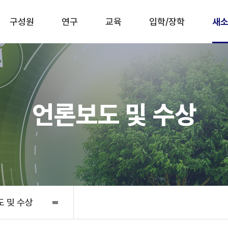
구성원
연구
교육
입학/장학
새소
언론보도 및 수상
 및 수상