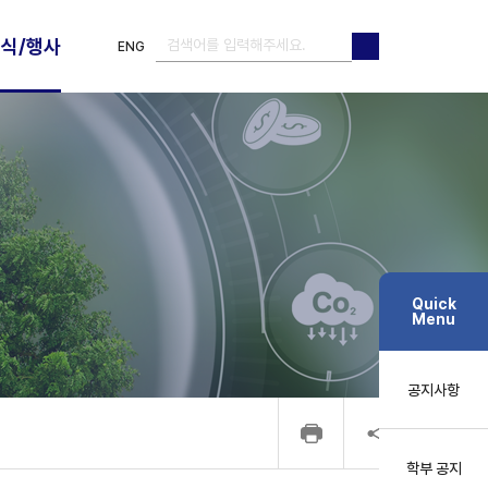
식/행사
ENG
검색
검색
Quick
Menu
공지사항
학부 공지