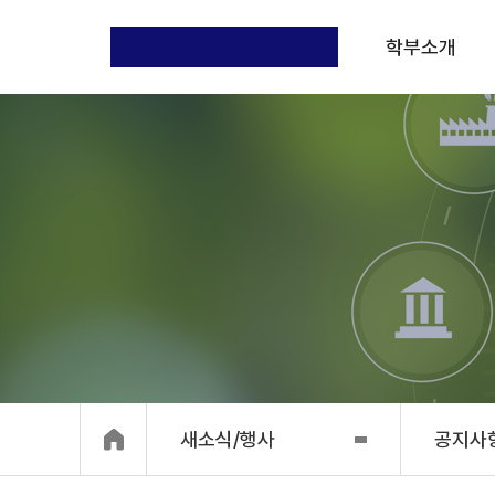
학부소개
새소식/행사
공지사