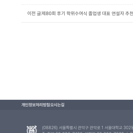
제80회 후기 학위수여식 졸업생 대표 연설자 추천 안
개인정보처리방침
오시는길
(08826) 서울특별시 관악구 관악로 1 서울대학교 302