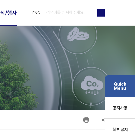
식/행사
ENG
검색
검색
Quick
Menu
공지사항
학부 공지