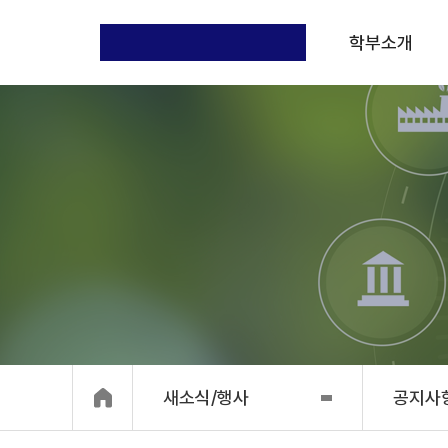
학부소개
새소식/행사
공지사