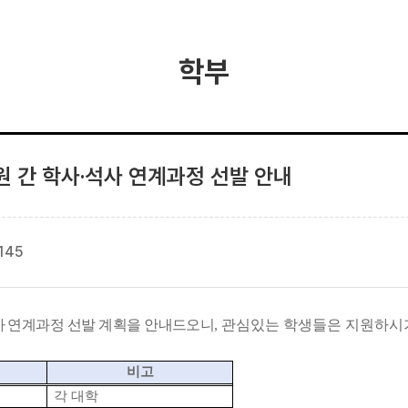
학부
 간 학사·석사 연계과정 선발 안내
145
사 연계과정 선발 계획을 안내드오니
,
관심있는 학생들은 지원하시
비고
각 대학