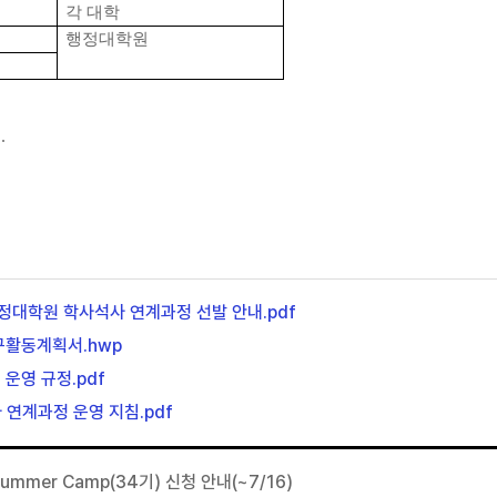
각 대학
행정대학원
부
.
정대학원 학사석사 연계과정 선발 안내.pdf
구활동계획서.hwp
운영 규정.pdf
 연계과정 운영 지침.pdf
 Summer Camp(34기) 신청 안내(~7/16)