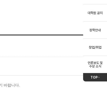
대학원 공지
장학안내
창업/취업
언론보도 및
수상 소식
TOP
기 바랍니다
.