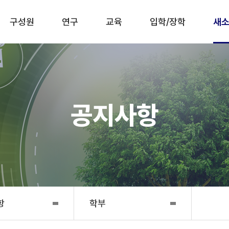
구성원
연구
교육
입학/장학
새소
공지사항
항
학부