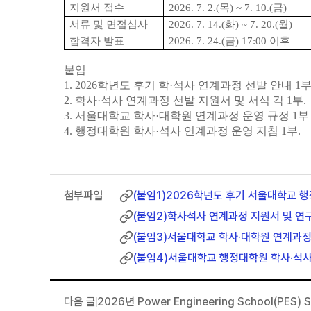
지원서 접수
2026. 7. 2.(
목
) ~ 7. 10.(
금
)
서류 및 면접심사
2026. 7. 14.(
화
) ~ 7. 20.(
월
)
합격자 발표
2026. 7. 24.(
금
) 17:00
이후
붙임
1. 2026
학년도 후기 학
·
석사 연계과정 선발 안내
1
2.
학사
·
석사 연계과정 선발 지원서 및 서식 각
1
부
.
3.
서울대학교 학사
·
대학원 연계과정 운영 규정
1
부
4.
행정대학원 학사
·
석사 연계과정 운영 지침
1
부
.
(붙임1)2026학년도 후기 서울대학교 행
(붙임2)학사석사 연계과정 지원서 및 연
(붙임3)서울대학교 학사·대학원 연계과정 
(붙임4)서울대학교 행정대학원 학사·석사
2026년 Power Engineering School(PES)