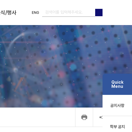
식/행사
ENG
검색
검색
Quick
Menu
공지사항
학부 공지