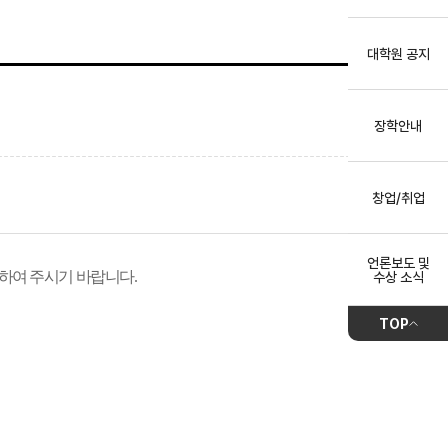
대학원 공지
장학안내
창업/취업
언론보도 및
하여 주시기 바랍니다.
수상 소식
TOP