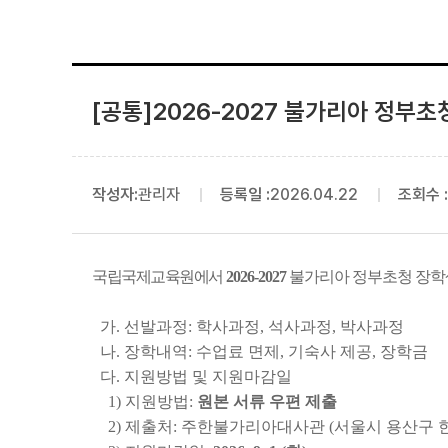
[공통]2026-2027 불가리아 정부초청
작성자:
관리자
등록일 :
2026.04.22
조회수 :
국립국제교육원에서
2026-2027
불가리아 정부초청 장학
가. 선발과정: 학사과정, 석사과정, 박사과정
나. 장학내역: 수업료 면제, 기숙사 제공, 장학금
다. 지원방법 및 지원마감일
1) 지원방법:
원본 서류 우편 제출
2) 제출처: 주한불가리아대사관 (서울시 용산구 한남대로 