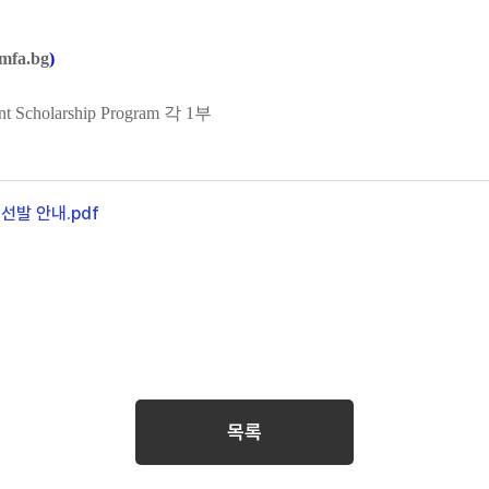
mfa.bg
)
 Scholarship Program 각 1부
선발 안내.pdf
목록