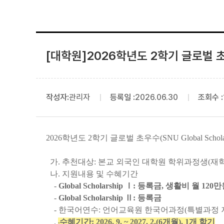
[대학원]2026학년도 2학기 글로벌 초우수 
작성자:
관리자
등록일 :
2026.06.30
조회수 :
2026학년도 2학기
글로벌 초우수(SNU Global Scho
가. 추천대상: 본교 외국인 대학원 학위과정생(재학
나. 지원내용 및 수혜기간
-
Global Scholarship Ⅰ: 등록금, 생활비 월 12
-
Global Scholarship Ⅱ: 등록금
- 한국어연수:
언어교육원 한국어과정(특별과정 
.
-
수혜기간:
2026. 9. ~ 2027. 2.(6개월)
, 1개 학기