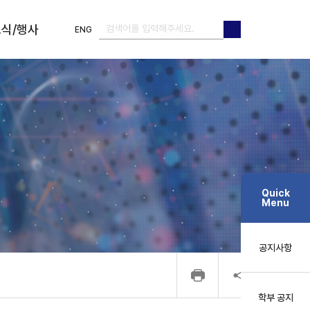
식/행사
ENG
검색
검색
Quick
Menu
공지사항
학부 공지