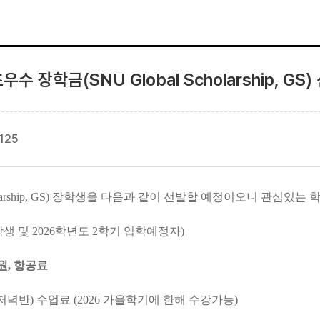
장학금(SNU Global Scholarship, GS) 신
125
larship, GS) 장학생을 다음과 같이 선발할
예정이오니 관심있는
학
생 및 2026학년도 2학기 입학예정자)
0만원, 항공료
저녁반) 수업료
(2026 가을학기에 한해 수강가능)