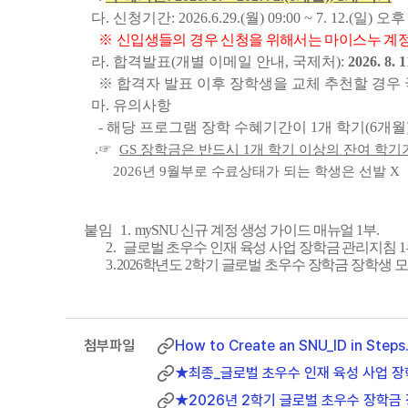
다. 신청기간:
2026.6.29.(월) 09:00
~
7. 12.(일) 오후
※
신입생들의 경우 신청을 위해서는 마이스누 계정 
라.
합격발표(개별 이메일 안내, 국제처):
2026. 8. 
※ 합격자 발표 이후 장학생을 교체 추천할 경우
마.
유의사항
- 해당 프로그램
장학 수혜기간이 1개 학기(6개월
.
☞
GS 장학금은 반드시 1개 학기 이상의 잔여 학
2026년 9월부로 수료상태가 되는 학생은 선발 X
붙임 1.
mySNU 신규 계정 생성 가이드 매뉴얼 1부.
2.
글로벌 초우수 인재 육성 사업 장학금 관리지침 1
3.
2026학년도 2학기 글로벌 초우수 장학금 장학생 모집 
How to Create an SNU_ID in Steps
★최종_글로벌 초우수 인재 육성 사업 장학
★2026년 2학기 글로벌 초우수 장학금 