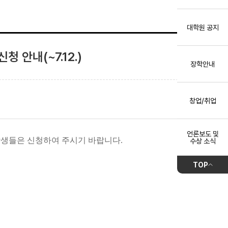
대학원 공지
청 안내(~7.12.)
장학안내
창업/취업
언론보도 및
생들은 신청
하여 주시기 바랍니다.
수상 소식
TOP