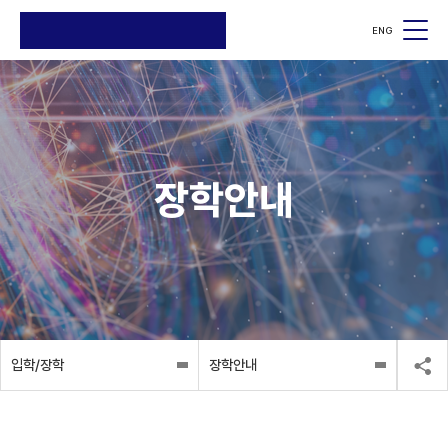
ENG
검색
검색
장학안내
입학/장학
장학안내