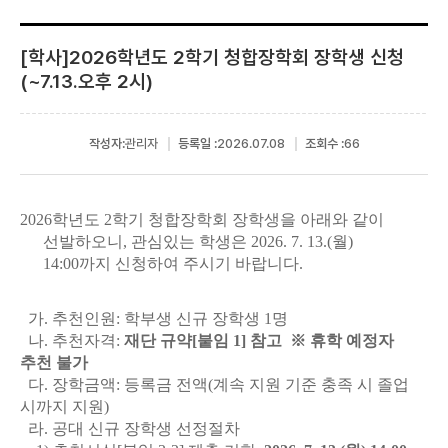
[학사]2026학년도 2학기 청합장학회 장학생 신청
(~7.13.오후 2시)
작성자:
관리자
등록일 :
2026.07.08
조회수 :
66
2026학년도 2학기 청합장학회 장학생을 아래와 같이
선발하오니, 관심있는 학생은
2026. 7. 13.(월)
14:00
까지 신청하여 주시기 바랍니다.
가. 추천인원: 학부생 신규 장학생 1명
나. 추천자격:
재단 규약[붙임 1] 참고
※ 휴학 예정자
추천 불가
다. 장학금액: 등록금 전액(계속 지원 기준 충족 시 졸업
시까지 지원)
라. 공대 신규 장학생 선정절차