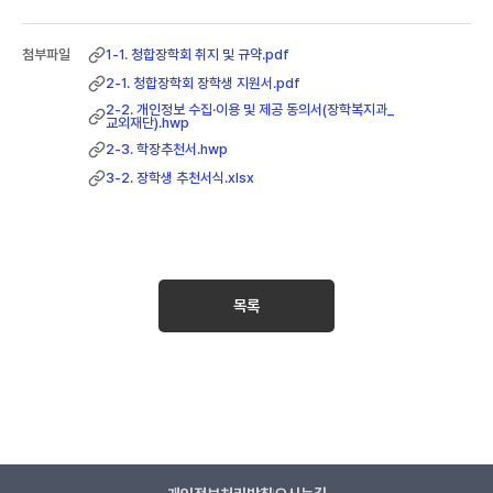
1-1. 청합장학회 취지 및 규약.pdf
2-1. 청합장학회 장학생 지원서.pdf
2-2. 개인정보 수집·이용 및 제공 동의서(장학복지과_
교외재단).hwp
2-3. 학장추천서.hwp
3-2. 장학생 추천서식.xlsx
목록