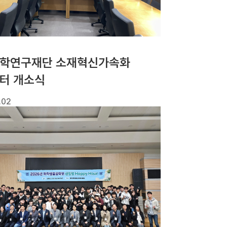
학연구재단 소재혁신가속화
터 개소식
.02