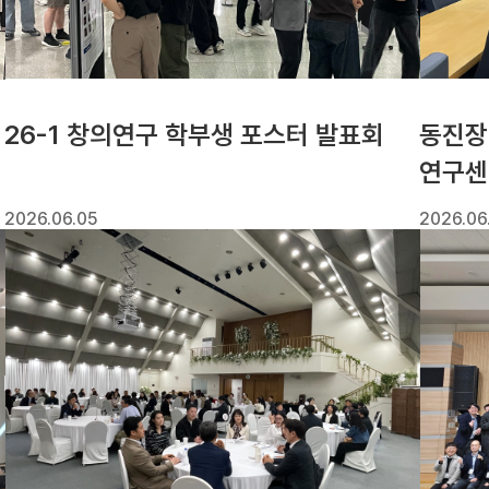
26-1 창의연구 학부생 포스터 발표회
동진장
연구센
2026.06.05
2026.06