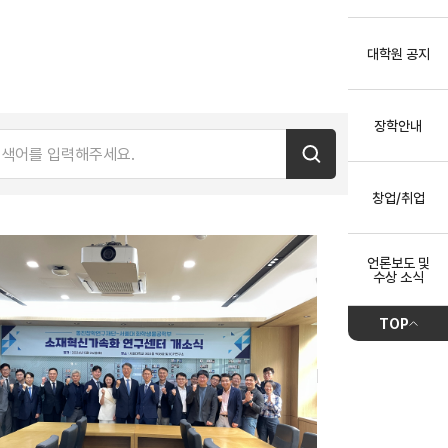
대학원 공지
장학안내
창업/취업
언론보도 및
수상 소식
TOP