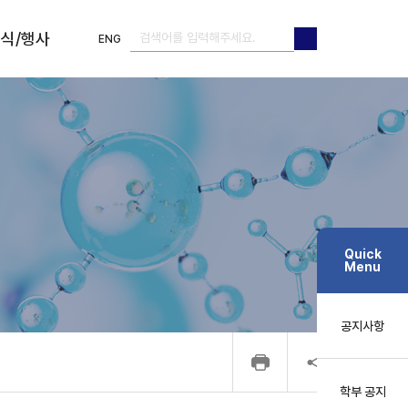
식/행사
ENG
검색
검색
Quick
Menu
공지사항
학부 공지