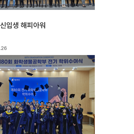
6 신입생 해피아워
.26