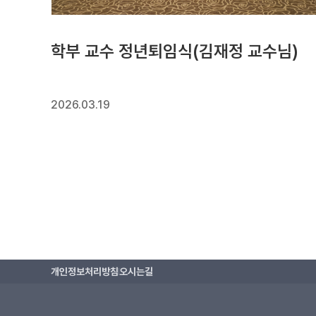
학부 교수 정년퇴임식(김재정 교수님)
2026.03.19
개인정보처리방침
오시는길