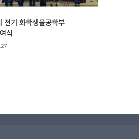
회 전기 화학생물공학부
여식
.27