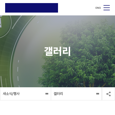
ENG
검색
검색
갤러리
새소식/행사
갤러리