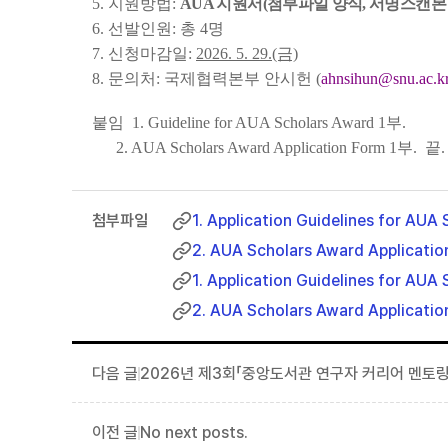
5. 지원방법:
AUA 지원서(첨부파일 양식, 서명스캔본 포
6. 선발인원: 총 4명
7. 신청마감일:
2026. 5. 29.(금)
8. 문의처: 국제협력본부 안시헌 (
ahnsihun@snu.ac.k
붙임 1. Guideline for AUA Scholars Award 1부.
2. AUA Scholars Award Application Form 1부. 끝.
1. Application Guidelines for AU
2. AUA Scholars Award Applicati
1. Application Guidelines for AU
2. AUA Scholars Award Applicati
2026년 제3회「중앙도서관 연구자 커리어 멘토링
No next posts.