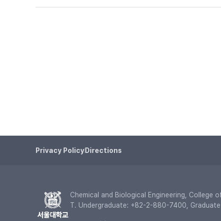
Privacy Policy
Directions
Chemical and Biological Engineering, College 
T. Undergraduate: +82-2-880-7400, Graduat