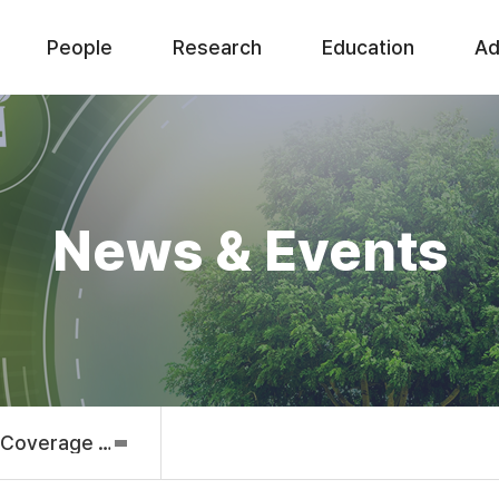
People
Research
Education
Ad
News & Events
 Coverage & Awards