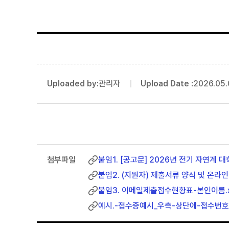
Uploaded by:
관리자
Upload Date :
2026.05.
붙임1. [공고문] 2026년 전기 자연계 
붙임2. (지원자) 제출서류 양식 및 온라인
붙임3. 이메일제출접수현황표-본인이름.x
예시.-접수증예시_우측-상단에-접수번호-