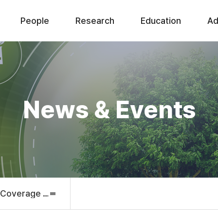
People
Research
Education
Ad
News & Events
 Coverage & Awards