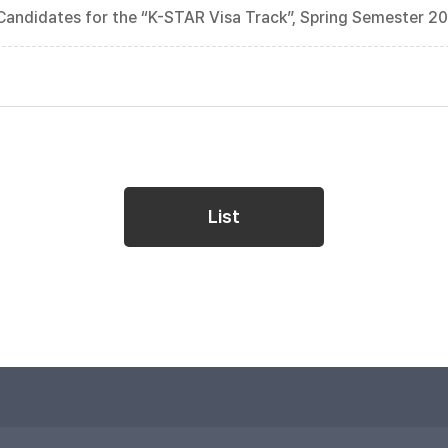
andidates for the “K-STAR Visa Track”, Spring Semester 202
List