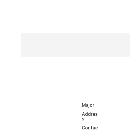
Major
Addres
s
Contac