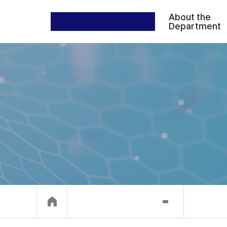
About the
Department