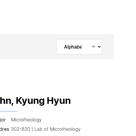
hn, Kyung Hyun
jor
Microrheology
dres
302-820 | Lab of Microrheology